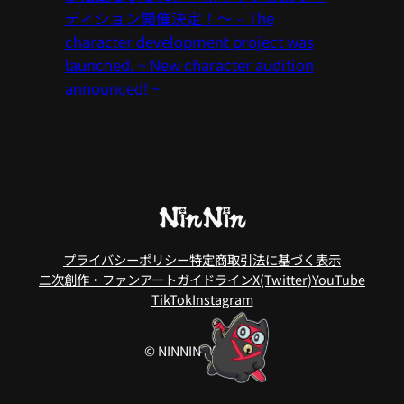
ディション開催決定！〜 – The
character development project was
launched. ~ New character audition
announced! ~
プライバシーポリシー
特定商取引法に基づく表示
二次創作・ファンアートガイドライン
X(Twitter)
YouTube
TikTok
Instagram
© NINNIN PROJECT