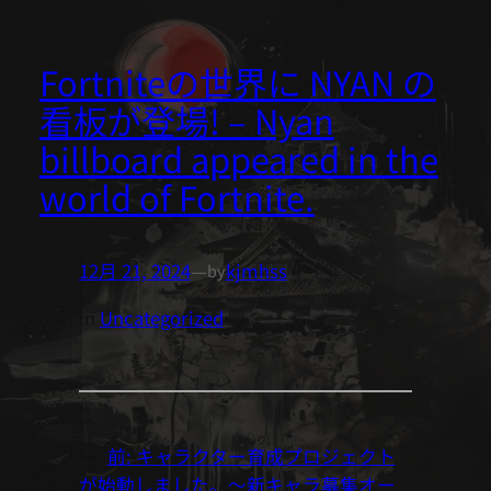
内
JA
EN
容
Fortniteの世界に NYAN の
を
ス
看板が登場! – Nyan
キ
billboard appeared in the
ッ
プ
world of Fortnite.
12月 21, 2024
—
kjmhss
by
in
Uncategorized
←
前:
キャラクター育成プロジェクト
が始動しました。〜新キャラ募集オー